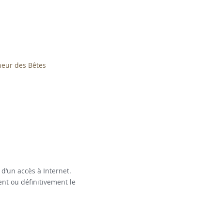
heur des Bêtes
 d’un accès à Internet.
nt ou définitivement le