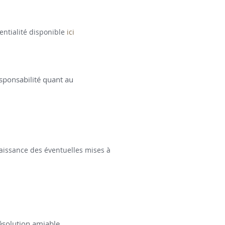
entialité disponible
ici
responsabilité quant au
naissance des éventuelles mises à
résolution amiable.