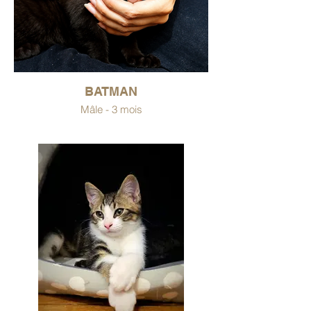
BATMAN
Mâle - 3 mois