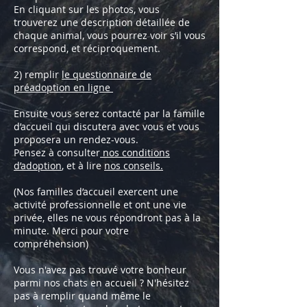
En cliquant sur les photos, vous
trouverez une description détaillée de
chaque animal, vous pourrez voir s’il vous
correspond, et réciproquement.
2) remplir
le questionnaire de
préadoption en ligne
Ensuite vous serez contacté par la famille
d’accueil qui discutera avec vous et vous
proposera un rendez-vous.
Pensez à consulter
nos conditions
d’adoption
, et à lire
nos conseils.
(Nos familles d’accueil exercent une
activité professionnelle et ont une vie
privée, elles ne vous répondront pas à la
minute. Merci pour votre
compréhension)
Vous n'avez pas trouvé votre bonheur
parmi nos chats en accueil ? N'hésitez
pas à remplir quand même le