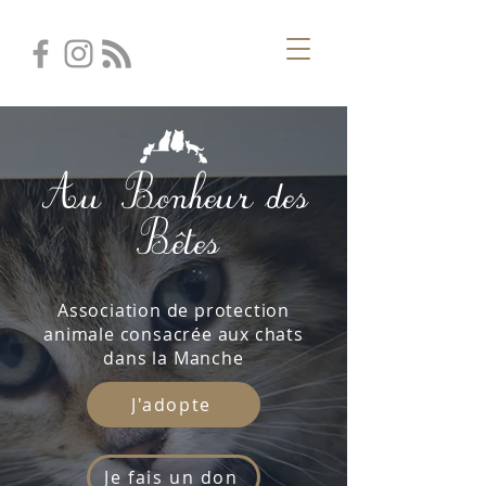
Au Bonheur des
Bêtes
Association de protection
animale consacrée aux chats
dans la Manche
J'adopte
Je fais un don