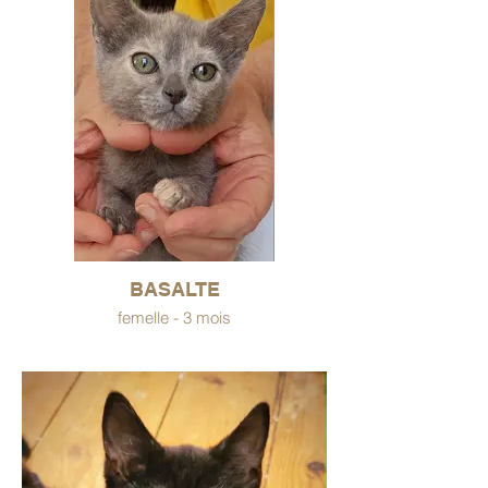
BASALTE
femelle - 3 mois