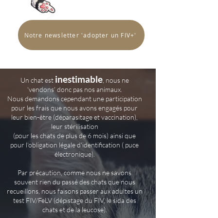
Notre newsletter 'adopter un FIV+'
inestimable
Un chat est
, nous ne
'vendons' donc pas nos animaux.
Nous demandons cependant une participation
pour les frais que nous avons engagés pour
leur bien-être (déparasitage et vaccination),
leur stérilisation
(pour les chats de plus de 6 mois) ainsi que
pour l'obligation légale d'identification ( puce
électronique).
Par précaution, comme nous ne savons
souvent rien du passé des chats que nous
recueillons, nous faisons passer aux adultes un
test FIV/FeLV (dépistage du FIV, le sida des
chats et de la leucose).