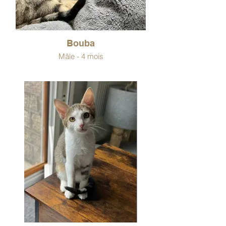
Bouba
Mâle - 4 mois