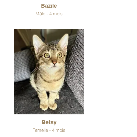
Bazile
Mâle - 4 mois
Betsy
Femelle - 4 mois