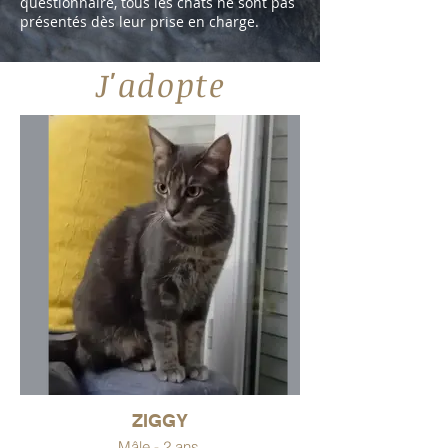
questionnaire, tous les chats ne sont pas
présentés dès leur prise en charge.
J'adopte
ZIGGY
Mâle - 2 ans