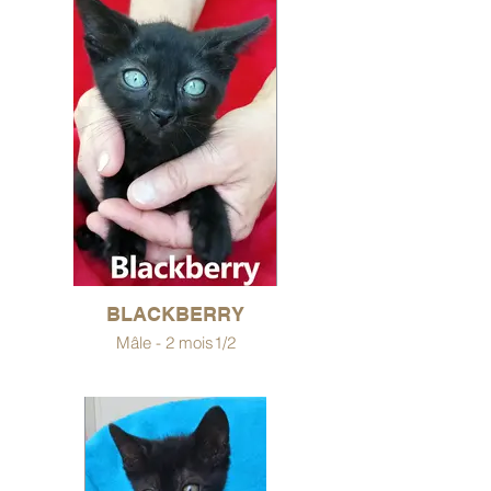
BLACKBERRY
Mâle - 2 mois1/2