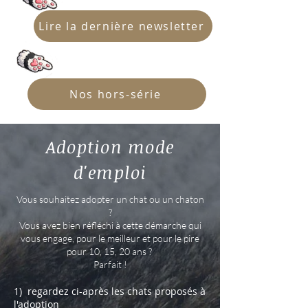
Lire la dernière newsletter
Nos hors-série
Adoption mode
d'emploi
Vous souhaitez adopter un chat ou un chaton
?
Vous avez bien réfléchi à cette démarche qui
vous engage, pour le meilleur et pour le pire
pour 10, 15, 20 ans ?
Parfait !
1) regardez ci-après les chats proposés à
l'adoption