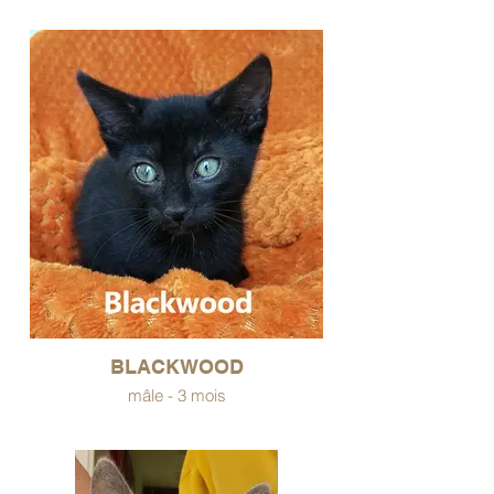
BLACKWOOD
mâle - 3 mois