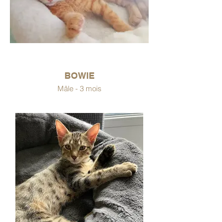
BOWIE
Mâle - 3 mois