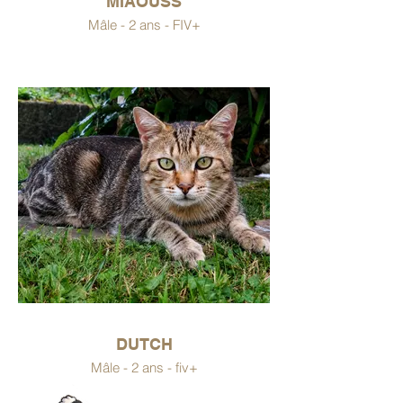
MIAOUSS
Mâle - 2 ans - FIV+
DUTCH
Mâle - 2 ans - fiv+