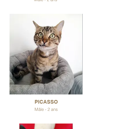
PICASSO
Mâle - 2 ans