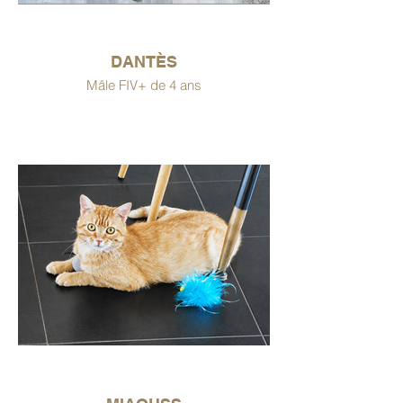
DANTÈS
Mâle FIV+ de 4 ans