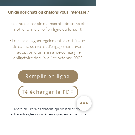
Un de nos chats ou chatons vous intéresse ?
Il est indispensable et impératif de compléter
notre formulaire ( en ligne ou le pdf )!
Et de lire et signer également le certification
de connaissance et d'engagement avant
l'adoption d'un animal de compagnie,
obligatoire depuis le 1er octobre 2022.
Remplir en ligne
Télécharger le PDF
Merci de lire 'Nos conseils' qui vous décriront,
entre autres, les inconvénients que peuvent avoir la
vie avec un chat.
Nos Conseils